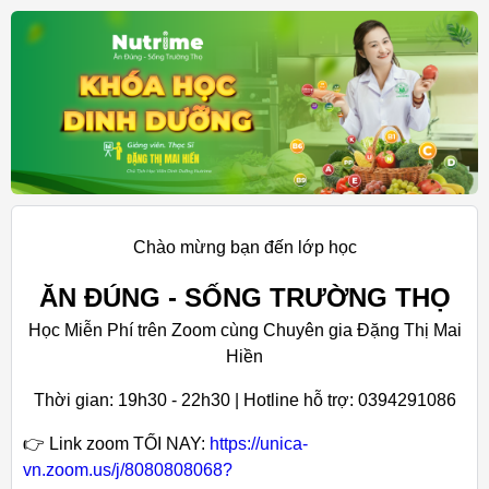
Chào mừng bạn đến lớp học
ĂN ĐÚNG - SỐNG TRƯỜNG THỌ
Học Miễn Phí trên Zoom cùng Chuyên gia Đặng Thị Mai
Hiền
Thời gian: 19h30 - 22h30 | Hotline hỗ trợ: 0394291086
👉 Link zoom TỐI NAY:
https://unica-
vn.zoom.us/j/8080808068?